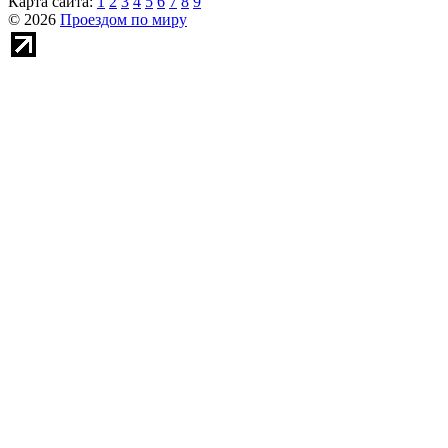
Карта сайта:
1
2
3
4
5
6
7
8
9
© 2026
Проездом по миру