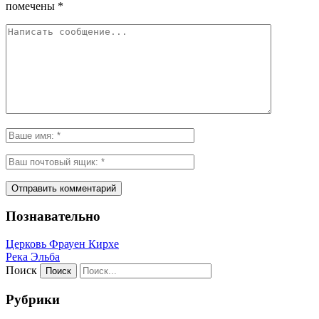
помечены
*
Познавательно
Церковь Фрауен Кирхе
Река Эльба
Поиск
Рубрики