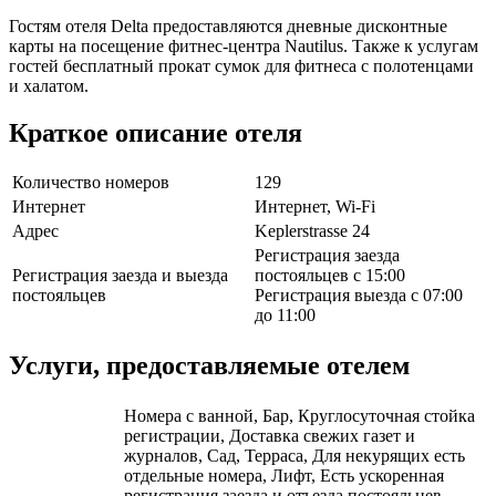
Гостям отеля Delta предоставляются дневные дисконтные
карты на посещение фитнес-центра Nautilus. Также к услугам
гостей бесплатный прокат сумок для фитнеса с полотенцами
и халатом.
Краткое описание отеля
Количество номеров
129
Интернет
Интернет, Wi-Fi
Адрес
Keplerstrasse 24
Регистрация заезда
Регистрация заезда и выезда
постояльцев с 15:00
постояльцев
Регистрация выезда с 07:00
до 11:00
Услуги, предоставляемые отелем
Номера с ванной, Бар, Круглосуточная стойка
регистрации, Доставка свежих газет и
журналов, Сад, Терраса, Для некурящих есть
отдельные номера, Лифт, Есть ускоренная
регистрация заезда и отъезда постояльцев,