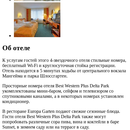
Об отеле
К услугам гостей этого 4-звездочного отеля стильные номера,
бесплатный Wi-Fi и круглосуточная стойка регистрации.
Отель находится в 5 минутах ходьбы от центрального вокзала
Мангейма и парка Шлоссгартен.
Просторные номера отеля Best Western Plus Delta Park
укомплектованы мини-баром, сейфом и телевизором со
спутниковыми каналами, а в некоторых номерах установлен
кондиционер.
В ресторане Europa Garten подают свежие сезонные блюда.
Гости отеля Best Western Plus Delta Park также могут
попробовать различные сора пива, вина и коктейли в баре
Sunset, в зимнем саду или на террасе в саду.