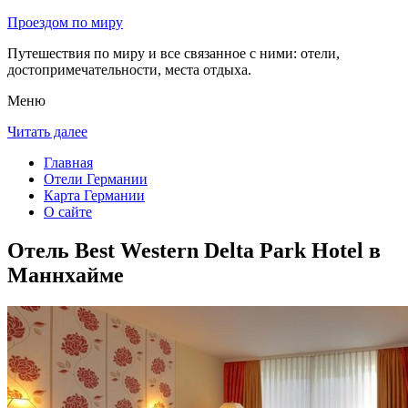
Проездом по миру
Путешествия по миру и все связанное с ними: отели,
достопримечательности, места отдыха.
Меню
Читать далее
Главная
Отели Германии
Карта Германии
О сайте
Отель Best Western Delta Park Hotel в
Маннхайме