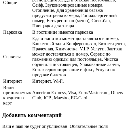
Общие
Сейф, Звукоизолированные номера,
Отопление, Для храненения багажа
предусмотрены камеры, Гипоаллергенный
номер, Есть ресторан (меню), Снэк-бар,
Площадки для загара
Парковка
В гостинице имеется парковка
Еда и напитки может доставляться в номер,
Банкетный зал и Конференц-зал, Бизнес-центр,
Прачечная, Химчистка, V.I.P. Услуги, Завтрак
может доставляться в номер, Сервис по
Сервисы
глажению одежды для постояльцев, Чистка
обуви для постояльцев, Упакованные ланчи,
Есть ксерокопирование и факс, Услуги по
продаже билетов
Интернет
Интернет, Wi-Fi
Виды
принимаемых
American Express, Visa, Euro/Mastercard, Diners
кредитных
Club, JCB, Maestro, EC-Card
карт
Добавить комментарий
Ваш e-mail не будет опубликован.
Обязательные поля