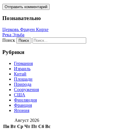
Познавательно
Церковь Фрауен Кирхе
Река Эльба
Поиск
Рубрики
Германия
Израиль
Китай
Площади
Природа
Сооружения
США
Финляндия
Франция
Япония
Август 2026
Пн
Вт
Ср
Чт
Пт
Сб
Вс