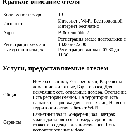
Краткое описание отеля
Количество номеров
10
Интернет , Wi-Fi, Беспроводной
Интернет
Интернет бесплатно
Адрес
Brückenmühle 2
Регистрация заезда постояльцев с
Регистрация заезда и
13:00 до 22:00
выезда постояльцев
Регистрация выезда с 05:30 до
11:30
Услуги, предоставляемые отелем
Номера с ванной, Есть ресторан, Разрешены
домашние животные, Бар, Терраса, Для
некурящих есть отдельные номера, Отопление,
Общие
Есть ресторан (меню), На территории есть
парковка, Парковка для частных лиц, На всей
территории отеля работает Wi-Fi
Банкетный зал и Конференц-зал, Завтрак
может доставляться в номер, Сервис по
Сервисы
глажению одежды для постояльцев, Есть
ксерокопирование и факс