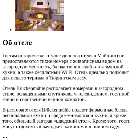
Об отеле
Гостям исторического 3-звездочного отеля в Майнингене
предоставляются тихие номера с живописным видом на
загородную местность, блюда тюрингской и итальянской
кухни, а также бесплатный Wi-Fi. Отель идеально подходит
для пешего туризма в Тюрингском лесу.
Отель Brückenmühle располагает номерами в загородном
стиле, оснащенными спутниковым телевидением, гостиной
зоной и собственной ванной комнатой.
В ресторане отеля Brückenmühle подают фирменные блюда
региональной кухни и средиземноморской кухни, а кроме
того, обильный завтрак «шведский стол». Кроме того, гости
могут отдохнуть в лаундже с камином и в пивном саду.