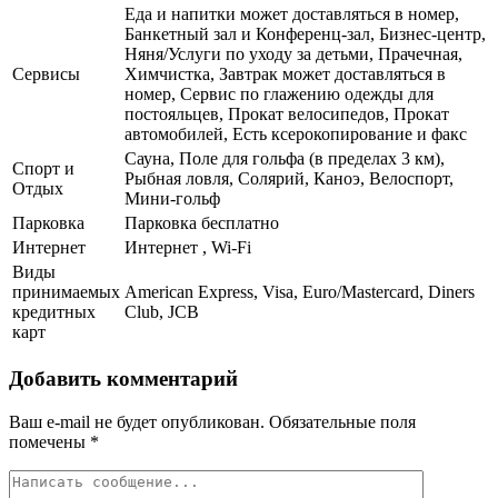
Еда и напитки может доставляться в номер,
Банкетный зал и Конференц-зал, Бизнес-центр,
Няня/Услуги по уходу за детьми, Прачечная,
Сервисы
Химчистка, Завтрак может доставляться в
номер, Сервис по глажению одежды для
постояльцев, Прокат велосипедов, Прокат
автомобилей, Есть ксерокопирование и факс
Сауна, Поле для гольфа (в пределах 3 км),
Спорт и
Рыбная ловля, Солярий, Каноэ, Велоспорт,
Отдых
Мини-гольф
Парковка
Парковка бесплатно
Интернет
Интернет , Wi-Fi
Виды
принимаемых
American Express, Visa, Euro/Mastercard, Diners
кредитных
Club, JCB
карт
Добавить комментарий
Ваш e-mail не будет опубликован.
Обязательные поля
помечены
*