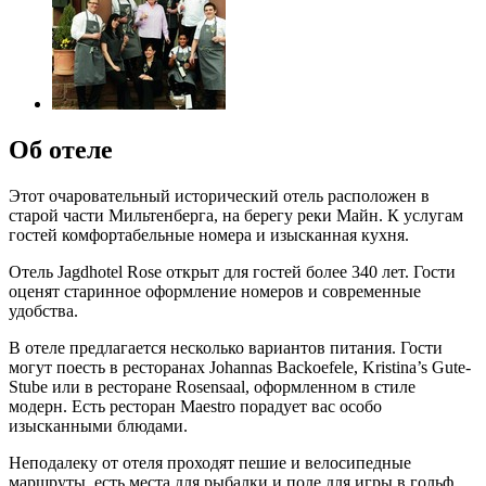
Об отеле
Этот очаровательный исторический отель расположен в
старой части Мильтенберга, на берегу реки Майн. К услугам
гостей комфортабельные номера и изысканная кухня.
Отель Jagdhotel Rose открыт для гостей более 340 лет. Гости
оценят старинное оформление номеров и современные
удобства.
В отеле предлагается несколько вариантов питания. Гости
могут поесть в ресторанах Johannas Backoefele, Kristina’s Gute-
Stube или в ресторане Rosensaal, оформленном в стиле
модерн. Есть ресторан Maestro порадует вас особо
изысканными блюдами.
Неподалеку от отеля проходят пешие и велосипедные
маршруты, есть места для рыбалки и поле для игры в гольф.