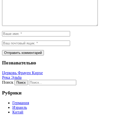
Познавательно
Церковь Фрауен Кирхе
Река Эльба
Поиск
Рубрики
Германия
Израиль
Китай