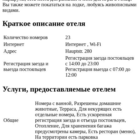
Вы также можете покататься на лодке, любуясь живописными
видами.
Краткое описание отеля
Количество номеров
23
Интернет
Интернет , Wi-Fi
Адрес
Hauptstr. 280
Регистрация заезда постояльцев
Регистрация заезда и
с 14:00 до 23:00
выезда постояльцев
Регистрация выезда с 07:00 до
12:00
Услуги, предоставляемые отелем
Номера с ванной, Разрешены домашние
животные, Терраса, Для некурящих есть
отдельные номера, Есть ускоренная
Общие
регистрация заезда и отъезда постояльцев,
Отопление, Для храненения багажа
предусмотрены камеры, Есть ресторан (меню),
На территории есть парковка