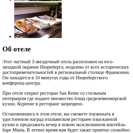
Об отеле
Этот частный 3-звездочный отель расположен на юго-
западной окраине Нюрнберга, недалеко от всех исторических
достопримечательностей в региональной столице Франконии.
Он находится в 10 минутах езды от Нюрнбергского
конференц-центра.
При отеле открыт ресторан San Remo со стильным
интерьером где подают множество блюд средиземноморской
кухни. Курение в ресторане запрещено.
Остановившись в этом отеле, вы сможете поужинать в
удостоенном наград итальянском ресторане изысканной
кухни и продолжить вечер в новом эксклюзивном коктейль-
баре Mania. В летнее время вам будет также приятно спокойно