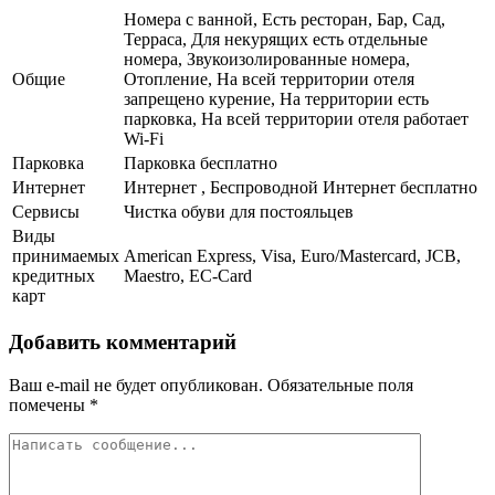
Номера с ванной, Есть ресторан, Бар, Сад,
Терраса, Для некурящих есть отдельные
номера, Звукоизолированные номера,
Общие
Отопление, На всей территории отеля
запрещено курение, На территории есть
парковка, На всей территории отеля работает
Wi-Fi
Парковка
Парковка бесплатно
Интернет
Интернет , Беспроводной Интернет бесплатно
Сервисы
Чистка обуви для постояльцев
Виды
принимаемых
American Express, Visa, Euro/Mastercard, JCB,
кредитных
Maestro, EC-Card
карт
Добавить комментарий
Ваш e-mail не будет опубликован.
Обязательные поля
помечены
*