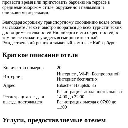
провести время или приготовить барбекю на террасе в
средиземноморском стиле, окруженной пальмами и
оливковыми деревьями.
Благодаря хорошему транспортному сообщению возле отеля
вы сможете легко и быстро добраться до всех туристических
достопримечательностей Нюрнберга и его окрестностей, в
том числе сможете увидеть всемирно известный
Рождественский рынок и замковый комплекс Кайзербург.
Краткое описание отеля
Количество номеров
20
Интернет , Wi-Fi, Беспроводной
Интернет
Интернет бесплатно
Адрес
Eibacher Hauptstr. 85
Регистрация заезда постояльцев с
Регистрация заезда и
14:00 до 22:00
выезда постояльцев
Регистрация выезда с 07:00 до
11:00
Услуги, предоставляемые отелем