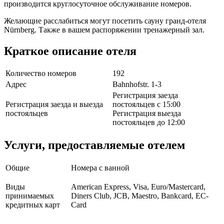
производится круглосуточное обслуживание номеров.
Желающие расслабиться могут посетить сауну гранд-отеля
Nürnberg. Также в вашем распоряжении тренажерный зал.
Краткое описание отеля
Количество номеров
192
Адрес
Bahnhofstr. 1-3
Регистрация заезда
Регистрация заезда и выезда
постояльцев с 15:00
постояльцев
Регистрация выезда
постояльцев до 12:00
Услуги, предоставляемые отелем
Общие
Номера с ванной
Виды
American Express, Visa, Euro/Mastercard,
принимаемых
Diners Club, JCB, Maestro, Bankcard, EC-
кредитных карт
Card