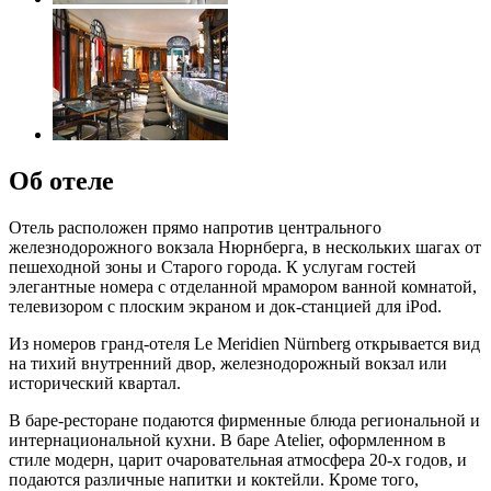
Об отеле
Отель расположен прямо напротив центрального
железнодорожного вокзала Нюрнберга, в нескольких шагах от
пешеходной зоны и Старого города. К услугам гостей
элегантные номера с отделанной мрамором ванной комнатой,
телевизором с плоским экраном и док-станцией для iPod.
Из номеров гранд-отеля Le Meridien Nürnberg открывается вид
на тихий внутренний двор, железнодорожный вокзал или
исторический квартал.
В баре-ресторане подаются фирменные блюда региональной и
интернациональной кухни. В баре Atelier, оформленном в
стиле модерн, царит очаровательная атмосфера 20-х годов, и
подаются различные напитки и коктейли. Кроме того,