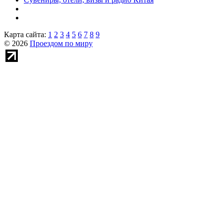
Карта сайта:
1
2
3
4
5
6
7
8
9
© 2026
Проездом по миру