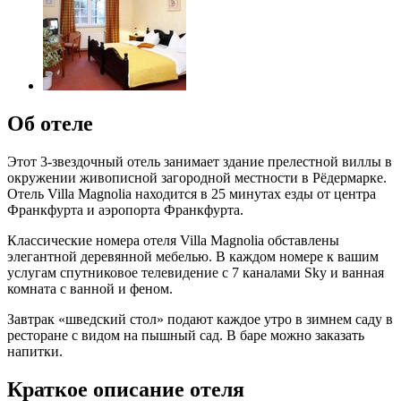
Об отеле
Этот 3-звездочный отель занимает здание прелестной виллы в
окружении живописной загородной местности в Рёдермарке.
Отель Villa Magnolia находится в 25 минутах езды от центра
Франкфурта и аэропорта Франкфурта.
Классические номера отеля Villa Magnolia обставлены
элегантной деревянной мебелью. В каждом номере к вашим
услугам спутниковое телевидение с 7 каналами Sky и ванная
комната с ванной и феном.
Завтрак «шведский стол» подают каждое утро в зимнем саду в
ресторане с видом на пышный сад. В баре можно заказать
напитки.
Краткое описание отеля