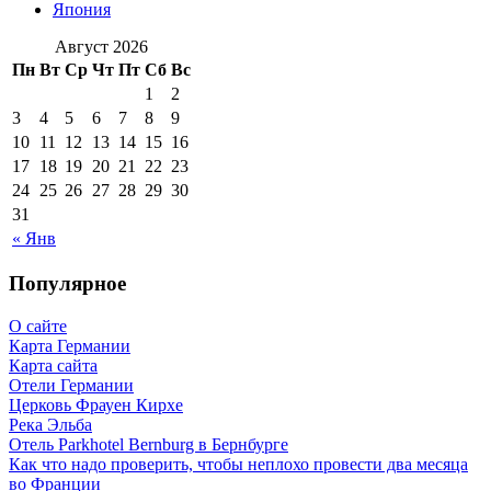
Япония
Август 2026
Пн
Вт
Ср
Чт
Пт
Сб
Вс
1
2
3
4
5
6
7
8
9
10
11
12
13
14
15
16
17
18
19
20
21
22
23
24
25
26
27
28
29
30
31
« Янв
Популярное
О сайте
Карта Германии
Карта сайта
Отели Германии
Церковь Фрауен Кирхе
Река Эльба
Отель Parkhotel Bernburg в Бернбурге
Как что надо проверить, чтобы неплохо провести два месяца
во Франции