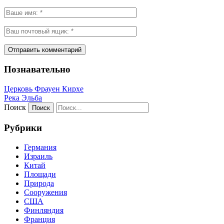
Познавательно
Церковь Фрауен Кирхе
Река Эльба
Поиск
Рубрики
Германия
Израиль
Китай
Площади
Природа
Сооружения
США
Финляндия
Франция