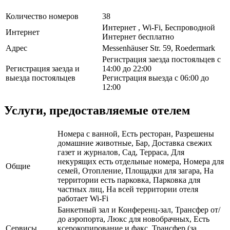
Количество номеров
38
Интернет , Wi-Fi, Беспроводной
Интернет
Интернет бесплатно
Адрес
Messenhäuser Str. 59, Roedermark
Регистрация заезда постояльцев с
Регистрация заезда и
14:00 до 22:00
выезда постояльцев
Регистрация выезда с 06:00 до
12:00
Услуги, предоставляемые отелем
Номера с ванной, Есть ресторан, Разрешены
домашние животные, Бар, Доставка свежих
газет и журналов, Сад, Терраса, Для
некурящих есть отдельные номера, Номера для
Общие
семей, Отопление, Площадки для загара, На
территории есть парковка, Парковка для
частных лиц, На всей территории отеля
работает Wi-Fi
Банкетный зал и Конференц-зал, Трансфер от/
до аэропорта, Люкс для новобрачных, Есть
Сервисы
ксерокопирование и факс, Трансфер (за