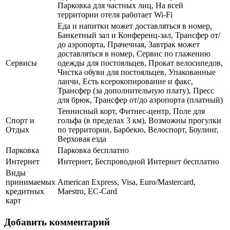
Парковка для частных лиц, На всей
территории отеля работает Wi-Fi
Еда и напитки может доставляться в номер,
Банкетный зал и Конференц-зал, Трансфер от/
до аэропорта, Прачечная, Завтрак может
доставляться в номер, Сервис по глажению
Сервисы
одежды для постояльцев, Прокат велосипедов,
Чистка обуви для постояльцев, Упакованные
ланчи, Есть ксерокопирование и факс,
Трансфер (за дополнительную плату), Пресс
для брюк, Трансфер от/до аэропорта (платный)
Теннисный корт, Фитнес-центр, Поле для
Спорт и
гольфа (в пределах 3 км), Возможны прогулки
Отдых
по территории, Барбекю, Велоспорт, Боулинг,
Верховая езда
Парковка
Парковка бесплатно
Интернет
Интернет, Беспроводной Интернет бесплатно
Виды
принимаемых
American Express, Visa, Euro/Mastercard,
кредитных
Maestro, EC-Card
карт
Добавить комментарий