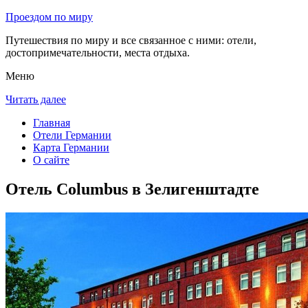
Проездом по миру
Путешествия по миру и все связанное с ними: отели,
достопримечательности, места отдыха.
Меню
Читать далее
Главная
Отели Германии
Карта Германии
О сайте
Отель Columbus в Зелигенштадте