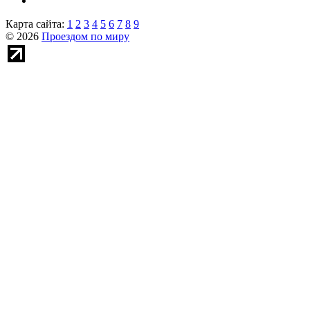
Карта сайта:
1
2
3
4
5
6
7
8
9
© 2026
Проездом по миру