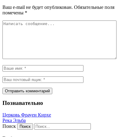
Ваш e-mail не будет опубликован.
Обязательные поля
помечены
*
Познавательно
Церковь Фрауен Кирхе
Река Эльба
Поиск