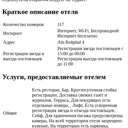
Краткое описание отеля
Количество номеров
117
Интернет, Wi-Fi, Беспроводной
Интернет
Интернет бесплатно
Адрес
Am Reitpfad 4
Регистрация заезда постояльцев с
Регистрация заезда и
15:00 до 00:00
выезда постояльцев
Регистрация выезда постояльцев
до 11:00
Услуги, предоставляемые отелем
Есть ресторан, Бар, Круглосуточная стойка
регистрации, Доставка свежих газет и
журналов, Терраса, Для некурящих есть
отдельные номера, , Лифт, Есть ускоренная
регистрация заезда и отъезда постояльцев,
Общие
Сейф, Для храненения багажа предусмотрены
камеры, На всей территории отеля запрещено
курение, На территории есть парковка,