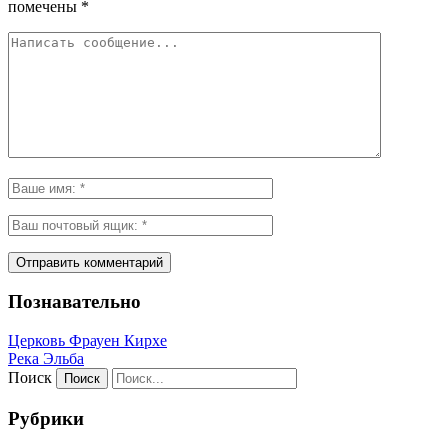
помечены
*
Познавательно
Церковь Фрауен Кирхе
Река Эльба
Поиск
Рубрики