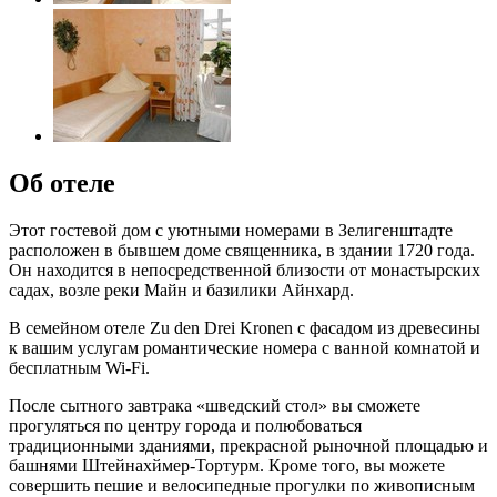
Об отеле
Этот гостевой дом с уютными номерами в Зелигенштадте
расположен в бывшем доме священника, в здании 1720 года.
Он находится в непосредственной близости от монастырских
садах, возле реки Майн и базилики Айнхард.
В семейном отеле Zu den Drei Kronen с фасадом из древесины
к вашим услугам романтические номера с ванной комнатой и
бесплатным Wi-Fi.
После сытного завтрака «шведский стол» вы сможете
прогуляться по центру города и полюбоваться
традиционными зданиями, прекрасной рыночной площадью и
башнями Штейнахймер-Тортурм. Кроме того, вы можете
совершить пешие и велосипедные прогулки по живописным