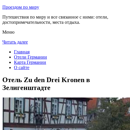
Проездом по миру
Путешествия по миру и все связанное с ними: отели,
достопримечательности, места отдыха.
Меню
Читать далее
Главная
Отели Германии
Карта Германии
О сайте
Отель Zu den Drei Kronen в
Зелигенштадте