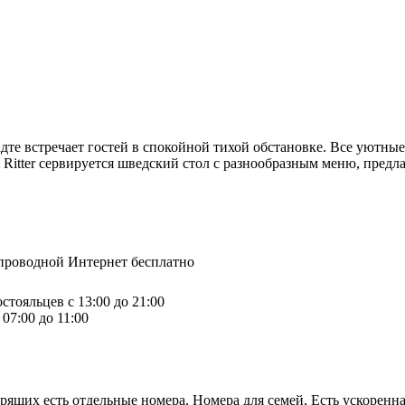
адте встречает гостей в спокойной тихой обстановке. Все уютн
 Ritter сервируется шведский стол с разнообразным меню, предла
спроводной Интернет бесплатно
стояльцев с 13:00 до 21:00
07:00 до 11:00
щих есть отдельные номера, Номера для семей, Есть ускоренная 