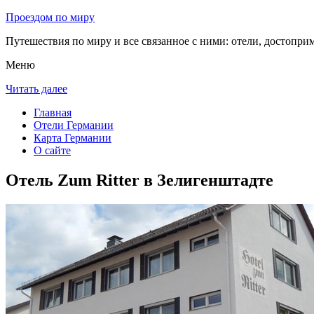
Проездом по миру
Путешествия по миру и все связанное с ними: отели, достоприм
Меню
Читать далее
Главная
Отели Германии
Карта Германии
О сайте
Отель Zum Ritter в Зелигенштадте