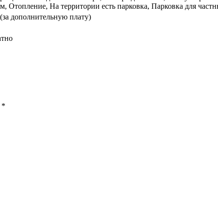
, Отопление, На территории есть парковка, Парковка для частны
(за дополнительную плату)
атно
ы
*