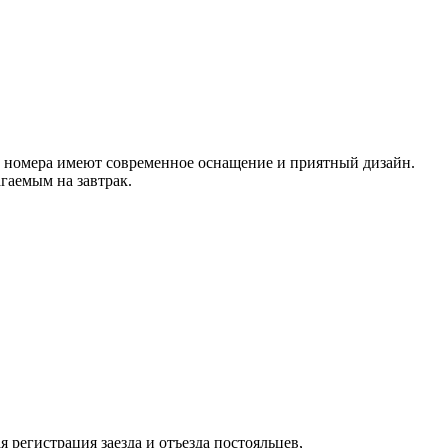
ые номера имеют современное оснащение и приятный дизайн.
гаемым на завтрак.
регистрация заезда и отъезда постояльцев,