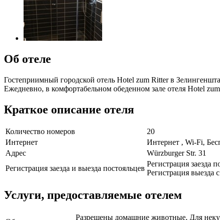
Об отеле
Гостеприимный городской отель Hotel zum Ritter в Зелингеншт
Ежедневно, в комфортабельном обеденном зале отеля Hotel zum
Краткое описание отеля
Количество номеров
20
Интернет
Интернет , Wi-Fi, Бе
Адрес
Würzburger Str. 31
Регистрация заезда по
Регистрация заезда и выезда постояльцев
Регистрация выезда с 
Услуги, предоставляемые отелем
Разрешены домашние животные, Для некуря