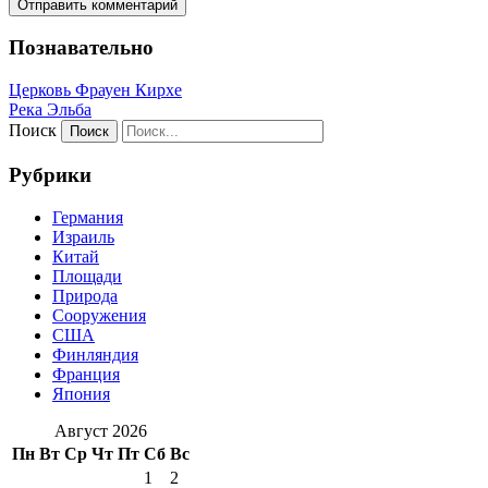
Познавательно
Церковь Фрауен Кирхе
Река Эльба
Поиск
Рубрики
Германия
Израиль
Китай
Площади
Природа
Сооружения
США
Финляндия
Франция
Япония
Август 2026
Пн
Вт
Ср
Чт
Пт
Сб
Вс
1
2