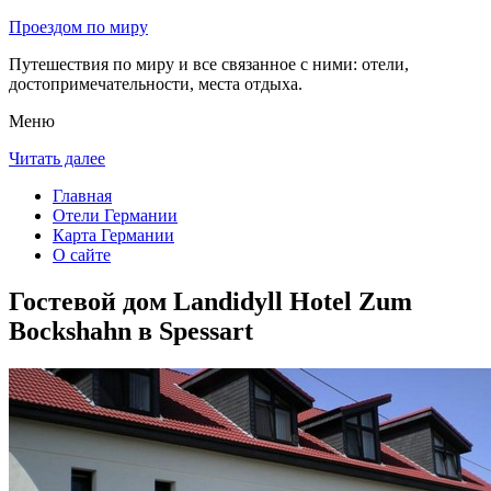
Проездом по миру
Путешествия по миру и все связанное с ними: отели,
достопримечательности, места отдыха.
Меню
Читать далее
Главная
Отели Германии
Карта Германии
О сайте
Гостевой дом Landidyll Hotel Zum
Bockshahn в Spessart