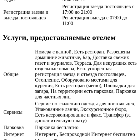
Регистрация заезда постояльцев с
Регистрация заезда и
17:00 до 21:00
выезда постояльцев
Регистрация выезда с 07:00 до
11:00
Услуги, предоставляемые отелем
Номера с ванной, Есть ресторан, Разрешены
домашние животные, Бар, Доставка свежих
газет и журналов, Терраса, Для некурящих есть
отдельные номера, Есть ускоренная
Общие
регистрация заезда и отъезда постояльцев,
Отопление, Оборудовано местами для
курения, Есть ресторан (меню), Площадки для
загара, На территории есть парковка, Парковка
для частных лиц
Сервис по глажению одежды для постояльцев,
Упакованные ланчи, Экскурсионное бюро,
Сервисы
Есть ксерокопирование и факс, Трансфер (за
дополнительную плату)
Парковка
Парковка бесплатно
Интернет
Интернет , Беспроводной Интернет бесплатно