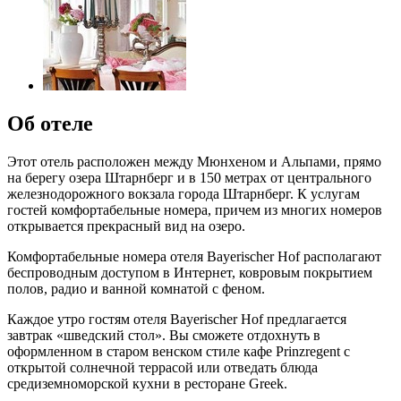
Об отеле
Этот отель расположен между Мюнхеном и Альпами, прямо
на берегу озера Штарнберг и в 150 метрах от центрального
железнодорожного вокзала города Штарнберг. К услугам
гостей комфортабельные номера, причем из многих номеров
открывается прекрасный вид на озеро.
Комфортабельные номера отеля Bayerischer Hof располагают
беспроводным доступом в Интернет, ковровым покрытием
полов, радио и ванной комнатой с феном.
Каждое утро гостям отеля Bayerischer Hof предлагается
завтрак «шведский стол». Вы сможете отдохнуть в
оформленном в старом венском стиле кафе Prinzregent с
открытой солнечной террасой или отведать блюда
средиземноморской кухни в ресторане Greek.