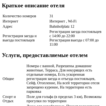
Краткое описание отеля
Количество номеров
31
Интернет
Интернет , Wi-Fi
Адрес
Bahnhofplatz 12
Регистрация заезда постояльцев
Регистрация заезда и
с 14:00 до 22:00
выезда постояльцев
Регистрация выезда с 07:00 до
11:00
Услуги, предоставляемые отелем
Номера с ванной, Разрешены домашние
животные, Терраса, Для некурящих есть
отдельные номера, Есть ускоренная
Общие
регистрация заезда и отъезда постояльцев,
Сейф, Отопление, На всей территории отеля
запрещено курение, На территории есть
парковка
Спорт и
Поле для гольфа (в пределах 3 км), Возможны
Отдых
прогулки по территории