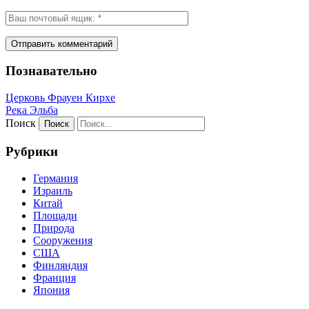
Познавательно
Церковь Фрауен Кирхе
Река Эльба
Поиск
Рубрики
Германия
Израиль
Китай
Площади
Природа
Сооружения
США
Финляндия
Франция
Япония