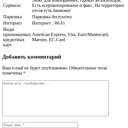
Люкс для новобрачных, Прокат велосипедов,
Сервисы
Есть ксерокопирование и факс, На территории
отеля есть банкомат
Парковка
Парковка бесплатно
Интернет
Интернет , Wi-Fi
Виды
принимаемых
American Express, Visa, Euro/Mastercard,
кредитных
Maestro, EC-Card
карт
Добавить комментарий
Ваш e-mail не будет опубликован.
Обязательные поля
помечены
*