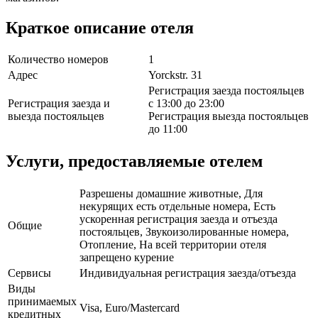
Краткое описание отеля
Количество номеров
1
Адрес
Yorckstr. 31
Регистрация заезда постояльцев
Регистрация заезда и
с 13:00 до 23:00
выезда постояльцев
Регистрация выезда постояльцев
до 11:00
Услуги, предоставляемые отелем
Разрешены домашние животные, Для
некурящих есть отдельные номера, Есть
ускоренная регистрация заезда и отъезда
Общие
постояльцев, Звукоизолированные номера,
Отопление, На всей территории отеля
запрещено курение
Сервисы
Индивидуальная регистрация заезда/отъезда
Виды
принимаемых
Visa, Euro/Mastercard
кредитных