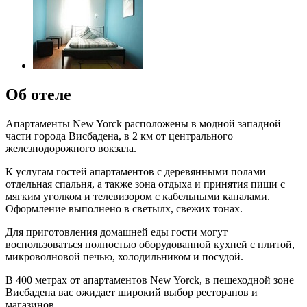
Об отеле
Апартаменты New Yorck расположены в модной западной
части города Висбадена, в 2 км от центрального
железнодорожного вокзала.
К услугам гостей апартаментов с деревянными полами
отдельная спальня, а также зона отдыха и принятия пищи с
мягким уголком и телевизором с кабельными каналами.
Оформление выполнено в светылх, свежих тонах.
Для приготовления домашней еды гости могут
воспользоваться полностью оборудованной кухней с плитой,
микроволновой печью, холодильником и посудой.
В 400 метрах от апартаментов New Yorck, в пешеходной зоне
Висбадена вас ожидает широкий выбор ресторанов и
магазинов.