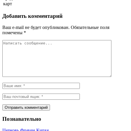
карт
Добавить комментарий
Ваш e-mail не будет опубликован.
Обязательные поля
помечены
*
Познавательно
Церковь Фрауен Кирхе