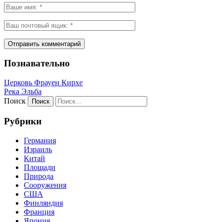
Познавательно
Церковь Фрауен Кирхе
Река Эльба
Поиск
Рубрики
Германия
Израиль
Китай
Площади
Природа
Сооружения
США
Финляндия
Франция
Япония