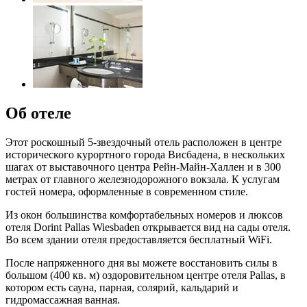
Об отеле
Этот роскошный 5-звездочный отель расположен в центре
исторического курортного города Висбадена, в нескольких
шагах от выставочного центра Рейн-Майн-Халлен и в 300
метрах от главного железнодорожного вокзала. К услугам
гостей номера, оформленные в современном стиле.
Из окон большинства комфортабельных номеров и люксов
отеля Dorint Pallas Wiesbaden открывается вид на сады отеля.
Во всем здании отеля предоставляется бесплатный WiFi.
После напряженного дня вы можете восстановить силы в
большом (400 кв. м) оздоровительном центре отеля Pallas, в
котором есть сауна, парная, солярий, кальдарий и
гидромассажная ванная.