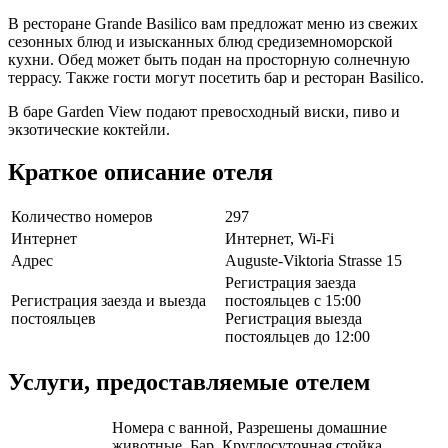
В ресторане Grande Basilico вам предложат меню из свежих
сезонных блюд и изысканных блюд средиземноморской
кухни. Обед может быть подан на просторную солнечную
террасу. Также гости могут посетить бар и ресторан Basilico.
В баре Garden View подают превосходный виски, пиво и
экзотические коктейли.
Краткое описание отеля
Количество номеров
297
Интернет
Интернет, Wi-Fi
Адрес
Auguste-Viktoria Strasse 15
Регистрация заезда
Регистрация заезда и выезда
постояльцев с 15:00
постояльцев
Регистрация выезда
постояльцев до 12:00
Услуги, предоставляемые отелем
Номера с ванной, Разрешены домашние
животные, Бар, Круглосуточная стойка