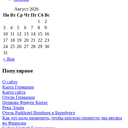
Август 2026
Пн
Вт
Ср
Чт
Пт
Сб
Вс
1
2
3
4
5
6
7
8
9
10
11
12
13
14
15
16
17
18
19
20
21
22
23
24
25
26
27
28
29
30
31
« Янв
Популярное
О сайте
Карта Германии
Карта сайта
Отели Германии
Церковь Фрауен Кирхе
Река Эльба
Отель Parkhotel Bernburg в Бернбурге
Как что надо проверить, чтобы неплохо провести два месяца
во Франции