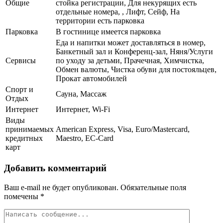
Общие
стойка регистрации, Для некурящих есть
отдельные номера, , Лифт, Сейф, На
территории есть парковка
Парковка
В гостинице имеется парковка
Еда и напитки может доставляться в номер,
Банкетный зал и Конференц-зал, Няня/Услуги
Сервисы
по уходу за детьми, Прачечная, Химчистка,
Обмен валюты, Чистка обуви для постояльцев,
Прокат автомобилей
Спорт и
Сауна, Массаж
Отдых
Интернет
Интернет, Wi-Fi
Виды
принимаемых
American Express, Visa, Euro/Mastercard,
кредитных
Maestro, EC-Card
карт
Добавить комментарий
Ваш e-mail не будет опубликован.
Обязательные поля
помечены
*