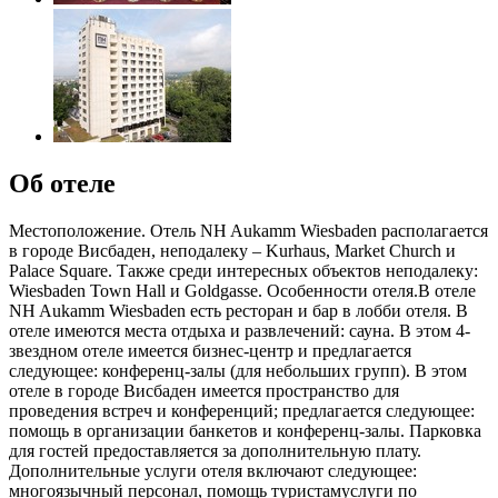
Об отеле
Местоположение. Отель NH Aukamm Wiesbaden располагается
в городе Висбаден, неподалеку – Kurhaus, Market Church и
Palace Square. Также среди интересных объектов неподалеку:
Wiesbaden Town Hall и Goldgasse. Особенности отеля.В отеле
NH Aukamm Wiesbaden есть ресторан и бар в лобби отеля. В
отеле имеются места отдыха и развлечений: сауна. В этом 4-
звездном отеле имеется бизнес-центр и предлагается
следующее: конференц-залы (для небольших групп). В этом
отеле в городе Висбаден имеется пространство для
проведения встреч и конференций; предлагается следующее:
помощь в организации банкетов и конференц-залы. Парковка
для гостей предоставляется за дополнительную плату.
Дополнительные услуги отеля включают следующее:
многоязычный персонал, помощь туристамуслуги по