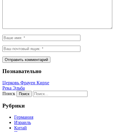
Познавательно
Церковь Фрауен Кирхе
Река Эльба
Поиск
Рубрики
Германия
Израиль
Китай