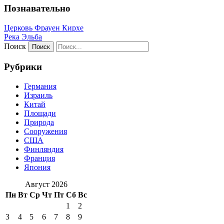
Познавательно
Церковь Фрауен Кирхе
Река Эльба
Поиск
Рубрики
Германия
Израиль
Китай
Площади
Природа
Сооружения
США
Финляндия
Франция
Япония
Август 2026
Пн
Вт
Ср
Чт
Пт
Сб
Вс
1
2
3
4
5
6
7
8
9