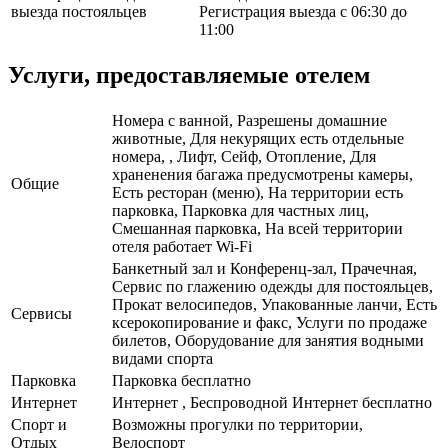
выезда постояльцев
Регистрация выезда с 06:30 до
11:00
Услуги, предоставляемые отелем
Номера с ванной, Разрешены домашние
животные, Для некурящих есть отдельные
номера, , Лифт, Сейф, Отопление, Для
храненения багажа предусмотрены камеры,
Общие
Есть ресторан (меню), На территории есть
парковка, Парковка для частных лиц,
Смешанная парковка, На всей территории
отеля работает Wi-Fi
Банкетный зал и Конференц-зал, Прачечная,
Сервис по глажению одежды для постояльцев,
Прокат велосипедов, Упакованные ланчи, Есть
Сервисы
ксерокопирование и факс, Услуги по продаже
билетов, Оборудование для занятия водными
видами спорта
Парковка
Парковка бесплатно
Интернет
Интернет , Беспроводной Интернет бесплатно
Спорт и
Возможны прогулки по территории,
Отдых
Велоспорт